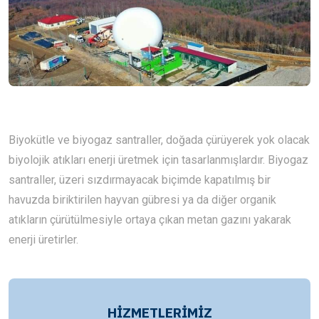
Biyokütle ve biyogaz santraller, doğada çürüyerek yok olacak
biyolojik atıkları enerji üretmek için tasarlanmışlardır. Biyogaz
santraller, üzeri sızdırmayacak biçimde kapatılmış bir
havuzda biriktirilen hayvan gübresi ya da diğer organik
atıkların çürütülmesiyle ortaya çıkan metan gazını yakarak
enerji üretirler.
HİZMETLERİMİZ