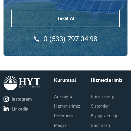
Teklif Al
0 (533) 797 04 98
Kurumsal
Hizmetlerimiz
Anasayfa
Güneş Enerji
Instagram
Hizmetlerimiz
Sistemleri
LinkedIn
Referanslar
Biyogaz Enerji
Medya
Santralleri