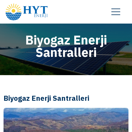
Biyogaz Enerji
Santralleri
Biyogaz Enerji Santralleri