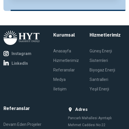
Kurumsal
Hizmetlerimiz
Anasayfa
Güneş Enerji
Instagram
Hizmetlerimiz
Sistemleri
LinkedIn
Referanslar
Biyogaz Enerji
Medya
Santralleri
İletişim
Yeşil Enerji
Referanslar
Adres
Pancarlı Mahallesi Ayıntaplı
Devam Eden Projeler
Mehmet Caddesi No:22