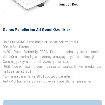
Güneş Panellerine Ait Genel Özellikler
Half-Cut MONO Perc hücreler ile yüksek verimlilik
Düşük Seri Direnç
％20.1 Panel Verimliliği PERC Hücre, daha yüksek enerji
dönüşüm verimliliği elde etmeyi amaçlayan yeni bir teknoloji,
Gelişmiş yüzey işleme ,alt yüzey yansıması,
9BB hücre tasarımı seri rezistansı azaltabilir ve modül veri
mliliğini geliştirebilir,
12 yıl ürün garantisi ve 30 yıl güç çıkışı garantisi ,
Ant - PID hücre ve yüksek güvenilir kapsülleme malzemesi