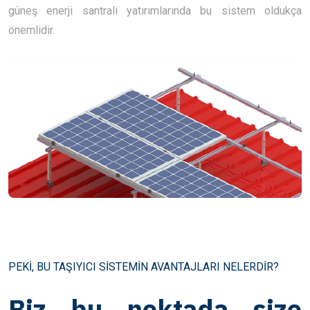
güneş enerji santrali yatırımlarında bu sistem oldukça
önemlidir.
PEKİ, BU TAŞIYICI SİSTEMİN AVANTAJLARI NELERDİR?
Biz bu noktada size