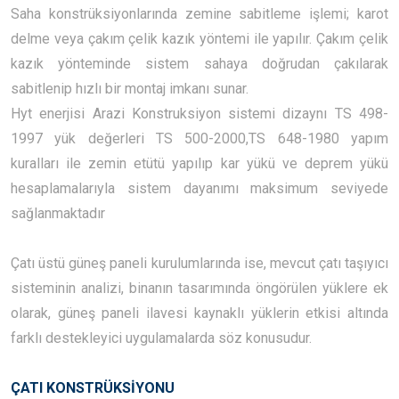
Saha konstrüksiyonlarında zemine sabitleme işlemi; karot
delme veya çakım çelik kazık yöntemi ile yapılır. Çakım çelik
kazık yönteminde sistem sahaya doğrudan çakılarak
sabitlenip hızlı bir montaj imkanı sunar.
Hyt enerjisi Arazi Konstruksiyon sistemi dizaynı TS 498-
1997 yük değerleri TS 500-2000,TS 648-1980 yapım
kuralları ile zemin etütü yapılıp kar yükü ve deprem yükü
hesaplamalarıyla sistem dayanımı maksimum seviyede
sağlanmaktadır
Çatı üstü güneş paneli kurulumlarında ise, mevcut çatı taşıyıcı
sisteminin analizi, binanın tasarımında öngörülen yüklere ek
olarak, güneş paneli ilavesi kaynaklı yüklerin etkisi altında
farklı destekleyici uygulamalarda söz konusudur.
ÇATI KONSTRÜKSİYONU